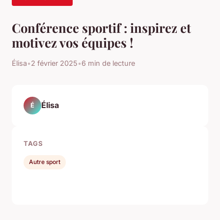
Conférence sportif : inspirez et
motivez vos équipes !
Élisa
•
2 février 2025
•
6 min de lecture
Élisa
É
TAGS
Autre sport