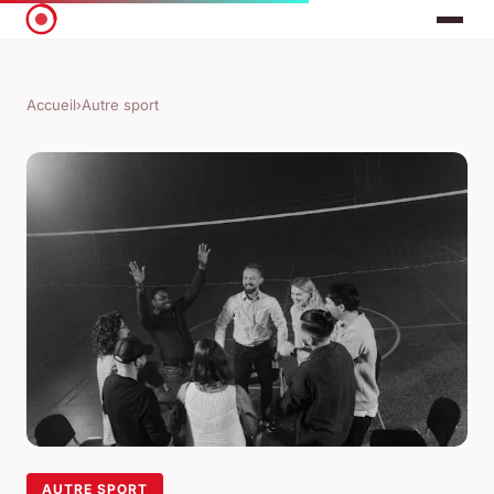
Accueil
›
Autre sport
AUTRE SPORT