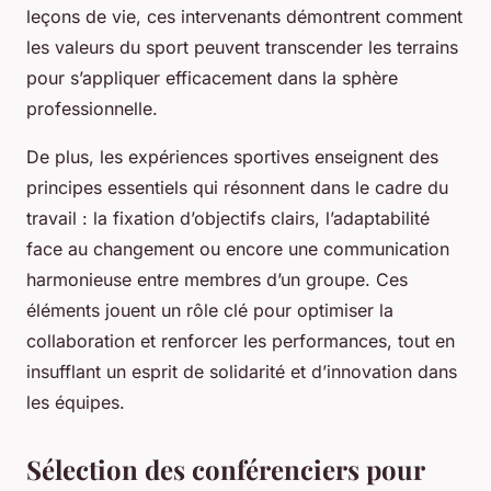
leçons de vie, ces intervenants démontrent comment
les valeurs du sport peuvent transcender les terrains
pour s’appliquer efficacement dans la sphère
professionnelle.
De plus, les expériences sportives enseignent des
principes essentiels qui résonnent dans le cadre du
travail : la fixation d’objectifs clairs, l’adaptabilité
face au changement ou encore une communication
harmonieuse entre membres d’un groupe. Ces
éléments jouent un rôle clé pour optimiser la
collaboration et renforcer les performances, tout en
insufflant un esprit de solidarité et d’innovation dans
les équipes.
Sélection des conférenciers pour