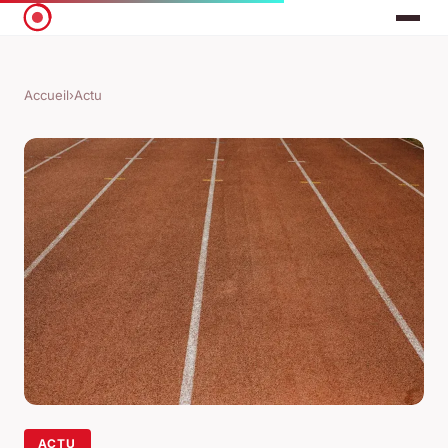
Accueil
›
Actu
ACTU